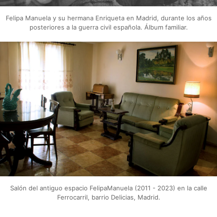
Felipa Manuela y su hermana Enriqueta en Madrid, durante los años
posteriores a la guerra civil española. Álbum familiar.
Salón del antiguo espacio FelipaManuela (2011 - 2023) en la calle
Ferrocarril, barrio Delicias, Madrid.