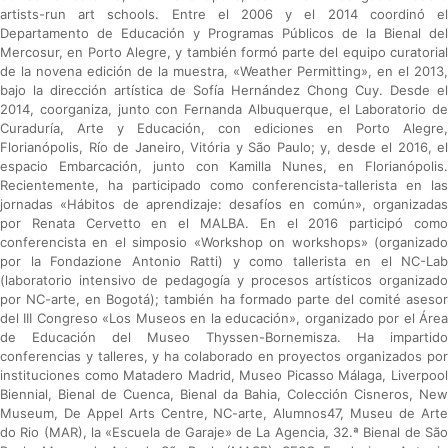
artists-run art schools. Entre el 2006 y el 2014 coordinó el
Departamento de Educación y Programas Públicos de la Bienal del
Mercosur, en Porto Alegre, y también formó parte del equipo curatorial
de la novena edición de la muestra, «Weather Permitting», en el 2013,
bajo la dirección artística de Sofía Hernández Chong Cuy. Desde el
2014, coorganiza, junto con Fernanda Albuquerque, el Laboratorio de
Curaduría, Arte y Educación, con ediciones en Porto Alegre,
Florianópolis, Río de Janeiro, Vitória y São Paulo; y, desde el 2016, el
espacio Embarcación, junto con Kamilla Nunes, en Florianópolis.
Recientemente, ha participado como conferencista-tallerista en las
jornadas «Hábitos de aprendizaje: desafíos en común», organizadas
por Renata Cervetto en el MALBA. En el 2016 participó como
conferencista en el simposio «Workshop on workshops» (organizado
por la Fondazione Antonio Ratti) y como tallerista en el NC-Lab
(laboratorio intensivo de pedagogía y procesos artísticos organizado
por NC-arte, en Bogotá); también ha formado parte del comité asesor
del III Congreso «Los Museos en la educación», organizado por el Área
de Educación del Museo Thyssen-Bornemisza. Ha impartido
conferencias y talleres, y ha colaborado en proyectos organizados por
instituciones como Matadero Madrid, Museo Picasso Málaga, Liverpool
Biennial, Bienal de Cuenca, Bienal da Bahia, Colección Cisneros, New
Museum, De Appel Arts Centre, NC-arte, Alumnos47, Museu de Arte
do Rio (MAR), la «Escuela de Garaje» de La Agencia, 32.ª Bienal de São