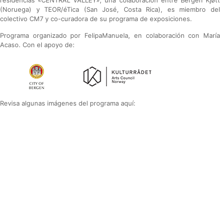
residencias «CENTRAL VALLEY», una colaboración entre Bergen Kjøtt
(Noruega) y TEOR/éTica (San José, Costa Rica), es miembro del
colectivo CM7 y co-curadora de su programa de exposiciones.
Programa organizado por FelipaManuela, en colaboración con María
Acaso. Con el apoyo de:
Revisa algunas imágenes del programa aquí: